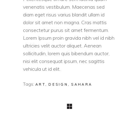
venenatis vestibulum. Maecenas sed
diam eget risus varius blandit ullam id
dolor sit amet non magna. Cras mattis
consectetur purus sit amet fermentum.
Lorem Ipsum proin gravida nibh vel id nibh
ultricies velit auctor aliquet. Aenean
sollicitudin, lorem quis bibendum auctor,
nisi elit consequat ipsum, nec sagittis
vehicula ut id elit.
Tags:
ART
DESIGN
SAHARA